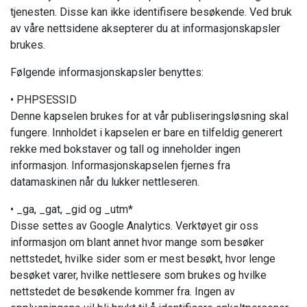
tjenesten. Disse kan ikke identifisere besøkende. Ved bruk
av våre nettsidene aksepterer du at informasjonskapsler
brukes.
Følgende informasjonskapsler benyttes:
• PHPSESSID
Denne kapselen brukes for at vår publiseringsløsning skal
fungere. Innholdet i kapselen er bare en tilfeldig generert
rekke med bokstaver og tall og inneholder ingen
informasjon. Informasjonskapselen fjernes fra
datamaskinen når du lukker nettleseren.
• _ga, _gat, _gid og _utm*
Disse settes av Google Analytics. Verktøyet gir oss
informasjon om blant annet hvor mange som besøker
nettstedet, hvilke sider som er mest besøkt, hvor lenge
besøket varer, hvilke nettlesere som brukes og hvilke
nettstedet de besøkende kommer fra. Ingen av