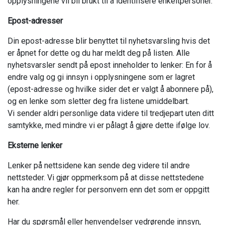
opplysningene vil bli brukt til å identifisere enkeltpersoner.
Epost-adresser
Din epost-adresse blir benyttet til nyhetsvarsling hvis det
er åpnet for dette og du har meldt deg på listen. Alle
nyhetsvarsler sendt på epost inneholder to lenker: En for å
endre valg og gi innsyn i opplysningene som er lagret
(epost-adresse og hvilke sider det er valgt å abonnere på),
og en lenke som sletter deg fra listene umiddelbart.
Vi sender aldri personlige data videre til tredjepart uten ditt
samtykke, med mindre vi er pålagt å gjøre dette ifølge lov.
Eksterne lenker
Lenker på nettsidene kan sende deg videre til andre
nettsteder. Vi gjør oppmerksom på at disse nettstedene
kan ha andre regler for personvern enn det som er oppgitt
her.
Har du spørsmål eller henvendelser vedrørende innsyn,