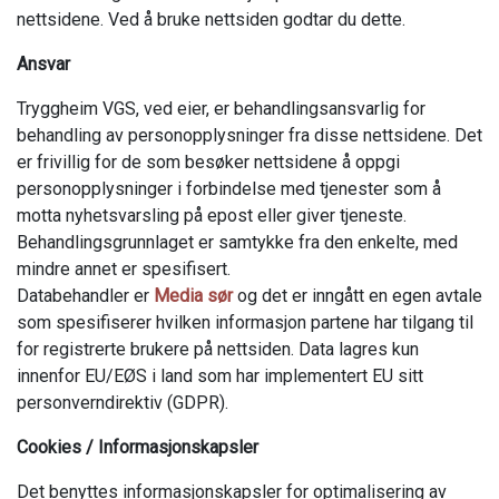
nettsidene. Ved å bruke nettsiden godtar du dette.
Ansvar
Tryggheim VGS, ved eier, er behandlingsansvarlig for
behandling av personopplysninger fra disse nettsidene. Det
er frivillig for de som besøker nettsidene å oppgi
personopplysninger i forbindelse med tjenester som å
motta nyhetsvarsling på epost eller giver tjeneste.
Behandlingsgrunnlaget er samtykke fra den enkelte, med
mindre annet er spesifisert.
Databehandler er
Media sør
og det er inngått en egen avtale
som spesifiserer hvilken informasjon partene har tilgang til
for registrerte brukere på nettsiden. Data lagres kun
innenfor EU/EØS i land som har implementert EU sitt
personverndirektiv (GDPR).
Cookies / Informasjonskapsler
Det benyttes informasjonskapsler for optimalisering av