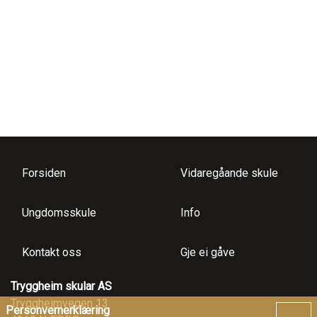
Forsiden
Vidaregåande skule
Ungdomsskule
Info
Kontakt oss
Gje ei gåve
Tryggheim skular AS
Tryggheimvegen 13
Personvernerklæring