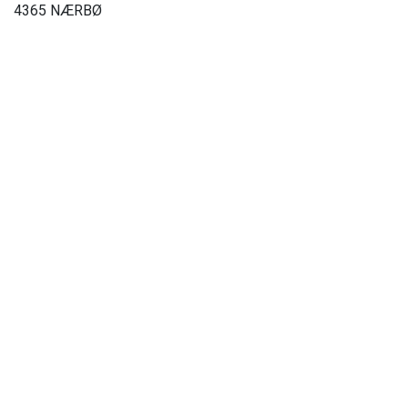
4365 NÆRBØ