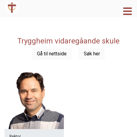
Tryggheim vidaregåande skule
Gå til nettside
Søk her
Rektor